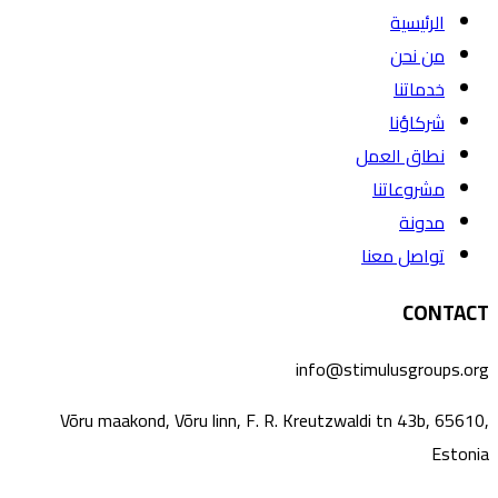
الرئيسية
من نحن
خدماتنا
شركاؤنا
نطاق العمل
مشروعاتنا
مدونة
تواصل معنا
CONTACT
info@stimulusgroups.org
Võru maakond, Võru linn, F. R. Kreutzwaldi tn 43b, 65610,
Estonia