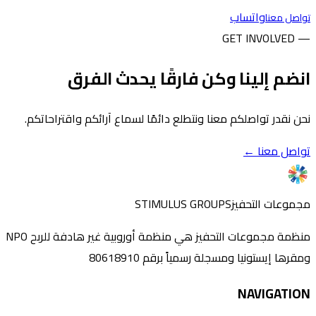
واتساب
تواصل معنا
— GET INVOLVED
انضم إلينا وكن فارقًا يحدث الفرق
نحن نقدر تواصلكم معنا ونتطلع دائمًا لسماع آرائكم واقتراحاتكم.
تواصل معنا ←
مجموعات التحفيز
STIMULUS GROUPS
منظمة مجموعات التحفيز هي منظمة أوروبية غير هادفة للربح NPO
ومقرها إيستونيا ومسجلة رسمياً برقم 80618910
NAVIGATION