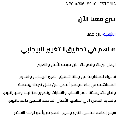
NPO #80618910 · ESTONIA
تبرع معنا الآن
الرئيسية
›
تبرع معنا
ساهم في تحقيق التغيير الإيجابي
اجعل تبرعك وتطوعك الآن فرصة للأمل والتغيير
ندعوك للمشاركة في رحلتنا لتحقيق التغيير الإيجابي وتقديم
المساهمة في بناء مجتمع أفضل. من خلال تبرعك ودعمك
وتطوعك، يمكننا دعم الشباب والشابات وتطوير قدراتهم ومهاراتهم،
وتقديم الفرص التي تحتاجها الأجيال القادمة لتحقيق طموحاتهم.
سيتم إضافة تفاصيل التبرع وطرق الدفع قريباً عبر لوحة التحكم