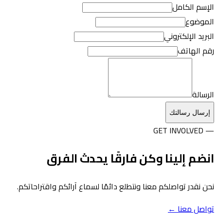
الإسم الكامل
الموضوع
البريد الإلكتروني
رقم الهاتف
الرسالة
إرسال رسالتك
— GET INVOLVED
انضم إلينا وكن فارقًا يحدث الفرق
نحن نقدر تواصلكم معنا ونتطلع دائمًا لسماع آرائكم واقتراحاتكم.
تواصل معنا ←