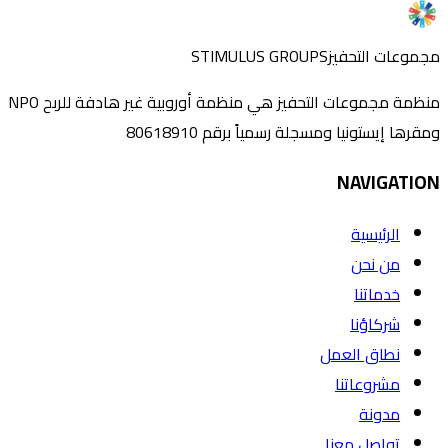
مجموعات التحفيز
STIMULUS GROUPS
منظمة مجموعات التحفيز هي منظمة أوروبية غير هادفة للربح NPO
ومقرها إيستونيا ومسجلة رسمياً برقم 80618910
NAVIGATION
الرئيسية
من نحن
خدماتنا
شركاؤنا
نطاق العمل
مشروعاتنا
مدونة
تواصل معنا