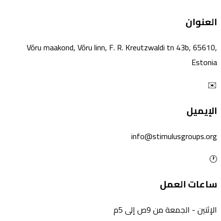
العنوان
Võru maakond, Võru linn, F. R. Kreutzwaldi tn 43b, 65610,
Estonia
✉️
الإيميل
info@stimulusgroups.org
🕐
ساعات العمل
الإثنين - الجمعة من 9ص إلى 5م